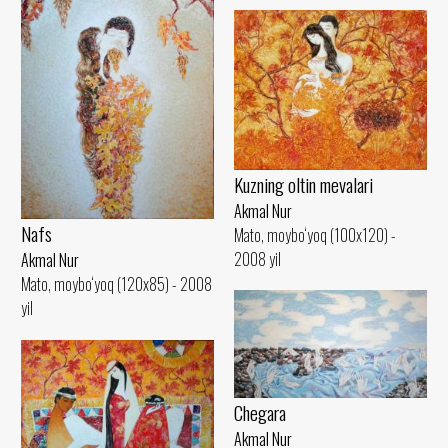
Kuzning oltin mevalari
Akmal Nur
Nafs
Mato, moybo‘yoq (100x120) -
2008 yil
Akmal Nur
Mato, moybo‘yoq (120x85) - 2008
yil
Chegara
Akmal Nur