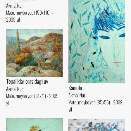
Akmal Nur
Mato, moybo‘yoq (150x110) -
2009 yil
Tepaliklar orasidagi uy
Kamola
Akmal Nur
Akmal Nur
Mato, moybo‘yoq (61x71) - 2009
Mato, moybo‘yoq (85x55) - 2009
yil
yil