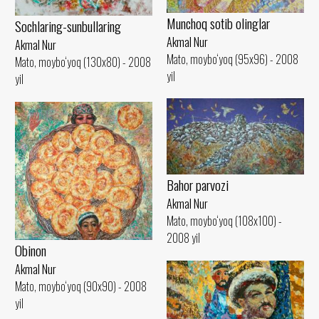
Munchoq sotib olinglar
Sochlaring-sunbullaring
Akmal Nur
Akmal Nur
Mato, moybo‘yoq (95x96) - 2008
Mato, moybo‘yoq (130x80) - 2008
yil
yil
Bahor parvozi
Akmal Nur
Mato, moybo‘yoq (108x100) -
2008 yil
Obinon
Akmal Nur
Mato, moybo‘yoq (90x90) - 2008
yil