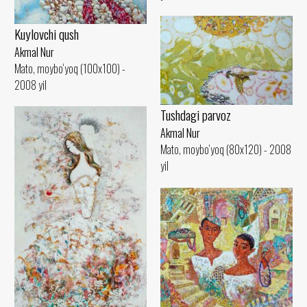
Kuylovchi qush
Akmal Nur
Mato, moybo‘yoq (100x100) -
2008 yil
Tushdagi parvoz
Akmal Nur
Mato, moybo‘yoq (80x120) - 2008
yil