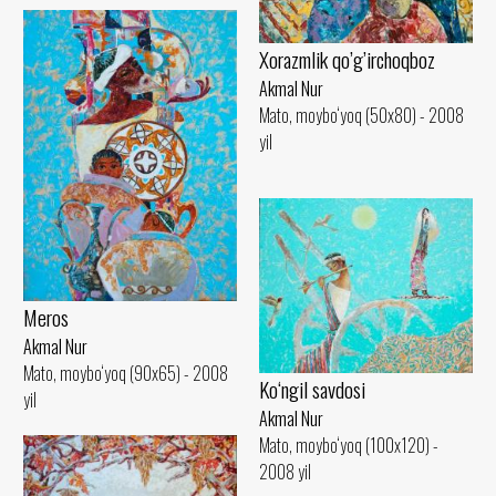
Xorazmlik qo’g’irchoqboz
Akmal Nur
Mato, moybo‘yoq (50x80) - 2008
yil
Meros
Akmal Nur
Mato, moybo‘yoq (90x65) - 2008
Ko‘ngil savdosi
yil
Akmal Nur
Mato, moybo‘yoq (100x120) -
2008 yil