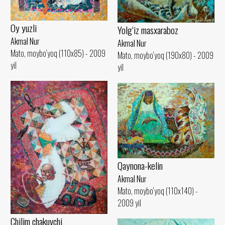
Oy yuzli
Yolg‘iz masxaraboz
Akmal Nur
Akmal Nur
Mato, moybo‘yoq (110x85) - 2009
Mato, moybo‘yoq (190x80) - 2009
yil
yil
Qaynona-kelin
Akmal Nur
Mato, moybo‘yoq (110x140) -
2009 yil
Сhilim chakuvchi