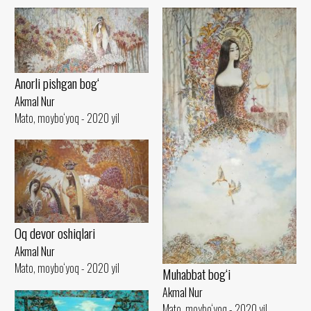
Anorli pishgan bog‘
Akmal Nur
Mato, moybo‘yoq - 2020 yil
Oq devor oshiqlari
Akmal Nur
Mato, moybo‘yoq - 2020 yil
Muhabbat bog‘i
Akmal Nur
Mato, moybo‘yoq - 2020 yil