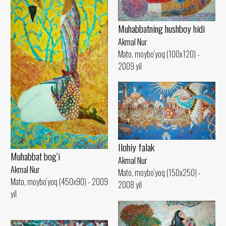
Muhabbatning hushboy hidi
Akmal Nur
Mato, moybo‘yoq (100x120) -
2009 yil
Ilohiy falak
Muhabbat bog’i
Akmal Nur
Akmal Nur
Mato, moybo‘yoq (150x250) -
Mato, moybo‘yoq (450x90) - 2009
2008 yil
yil