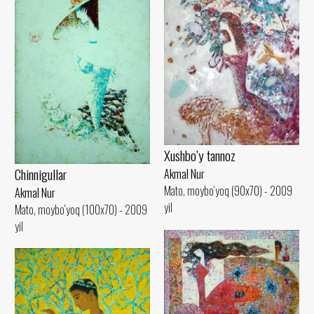
Xushbo’y tannoz
Chinnigullar
Akmal Nur
Mato, moybo‘yoq (90x70) - 2009
Akmal Nur
yil
Mato, moybo‘yoq (100x70) - 2009
yil