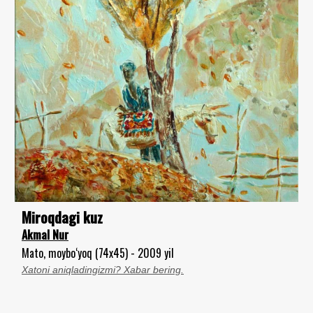
Miroqdagi kuz
Akmal Nur
Mato, moybo‘yoq (74x45) - 2009 yil
Xatoni aniqladingizmi? Xabar bering.