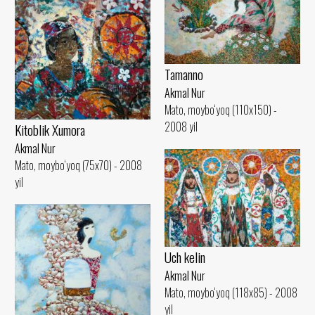
Tamanno
Akmal Nur
Mato, moybo‘yoq (110x150) -
2008 yil
Kitoblik Xumora
Akmal Nur
Mato, moybo‘yoq (75x70) - 2008
yil
Uch kelin
Akmal Nur
Mato, moybo‘yoq (118x85) - 2008
yil