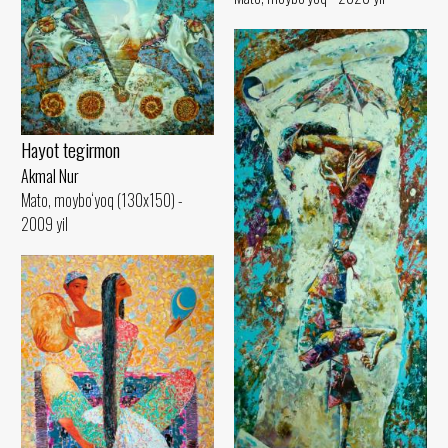
Hayot tegirmon
Akmal Nur
Mato, moybo‘yoq (130x150) -
2009 yil