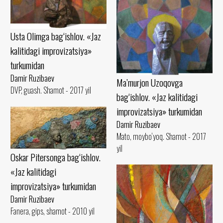
Usta Olimga bag‘ishlov. «Jaz
kalitidagi improvizatsiya»
turkumidan
Damir Ruzibaev
Ma’murjon Uzoqovga
DVP, guash. Shamot - 2017 yil
bag‘ishlov. «Jaz kalitidagi
improvizatsiya» turkumidan
Damir Ruzibaev
Mato, moybo‘yoq. Shamot - 2017
yil
Oskar Pitersonga bag‘ishlov.
«Jaz kalitidagi
improvizatsiya» turkumidan
Damir Ruzibaev
Fanera, gips, shamot - 2010 yil