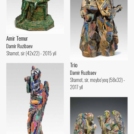
Amir Temur
Damir Ruzibaev
Shamot, sir (42x22) - 2015 yil
Trio
Damir Ruzibaev
Shamot, sir, moybo‘yoq (58x32) -
2017 yil