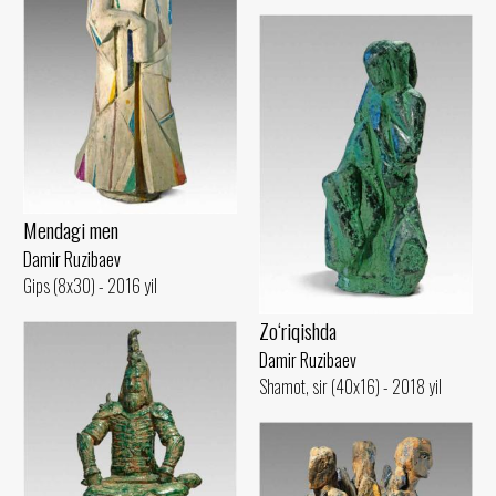
Mendagi men
Damir Ruzibaev
Gips (8x30) - 2016 yil
Zo‘riqishda
Damir Ruzibaev
Shamot, sir (40x16) - 2018 yil