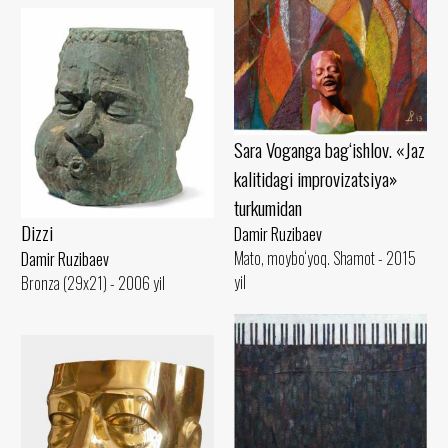
Sara Voganga bag‘ishlov. «Jaz
kalitidagi improvizatsiya»
turkumidan
Dizzi
Damir Ruzibaev
Mato, moybo‘yoq. Shamot - 2015
Damir Ruzibaev
yil
Bronza (29x21) - 2006 yil