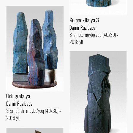
Kompozitsiya 3
Damir Ruzibaev
Shamot, moybo‘yoq (40x30) -
2018 yil
Uch gratsiya
Damir Ruzibaev
Shamot, sir, moybo‘yoq (49x30) -
2018 yil