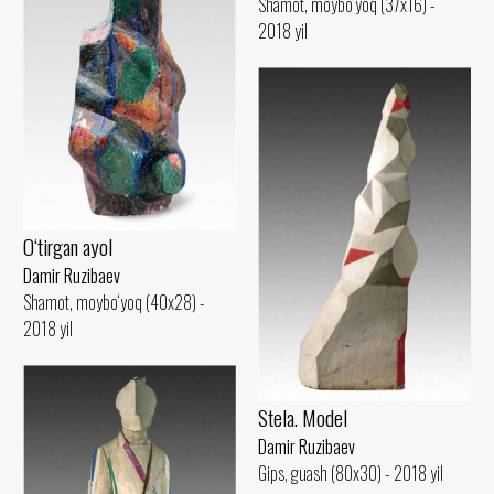
Shamot, moybo‘yoq (37x16) -
2018 yil
O‘tirgan ayol
Damir Ruzibaev
Shamot, moybo‘yoq (40x28) -
2018 yil
Stela. Model
Damir Ruzibaev
Gips, guash (80x30) - 2018 yil