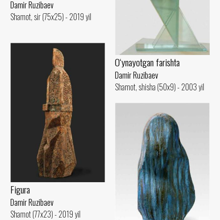
Damir Ruzibaev
Shamot, sir (75x25) - 2019 yil
O‘ynayotgan farishta
Damir Ruzibaev
Shamot, shisha (50x9) - 2003 yil
Figura
Damir Ruzibaev
Shamot (77x23) - 2019 yil