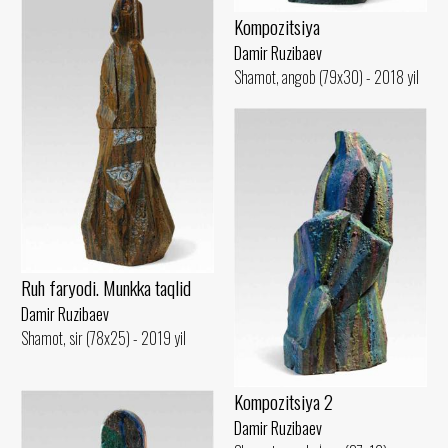
Kompozitsiya
Damir Ruzibaev
Shamot, angob (79x30) - 2018 yil
Ruh faryodi. Munkka taqlid
Damir Ruzibaev
Shamot, sir (78x25) - 2019 yil
Kompozitsiya 2
Damir Ruzibaev