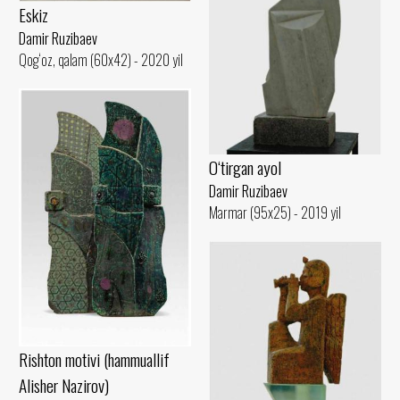
Eskiz
Damir Ruzibaev
Qog‘oz, qalam (60x42) - 2020 yil
O‘tirgan ayol
Damir Ruzibaev
Marmar (95x25) - 2019 yil
Rishton motivi (hammuallif
Alisher Nazirov)