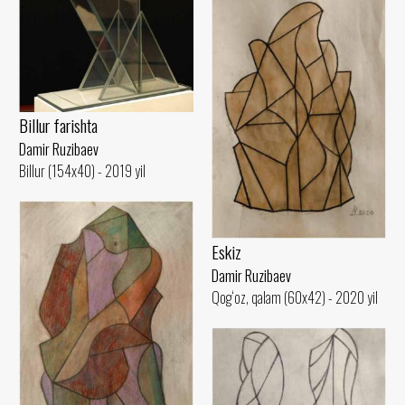
Billur farishta
Damir Ruzibaev
Billur (154x40) - 2019 yil
Eskiz
Damir Ruzibaev
Qog‘oz, qalam (60x42) - 2020 yil