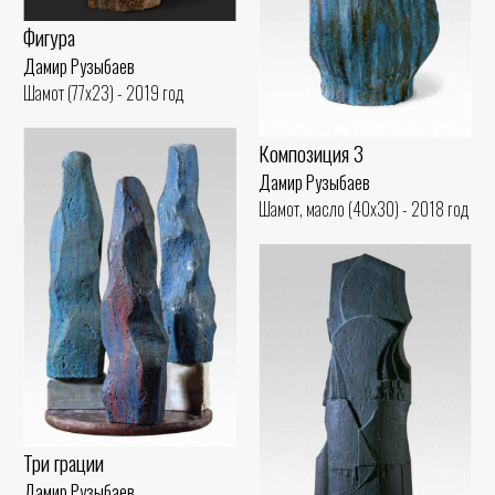
Фигура
Дамир Рузыбаев
Шамот (77x23) - 2019 год
Композиция 3
Дамир Рузыбаев
Шамот, масло (40x30) - 2018 год
Три грации
Дамир Рузыбаев