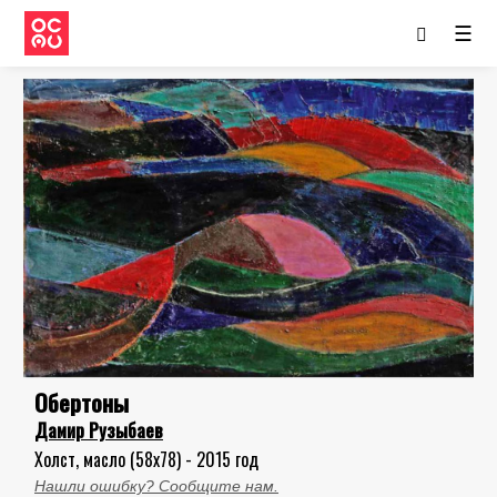
☰
Обертоны
Дамир Рузыбаев
Холст, масло (58x78) - 2015 год
Нашли ошибку? Сообщите нам.