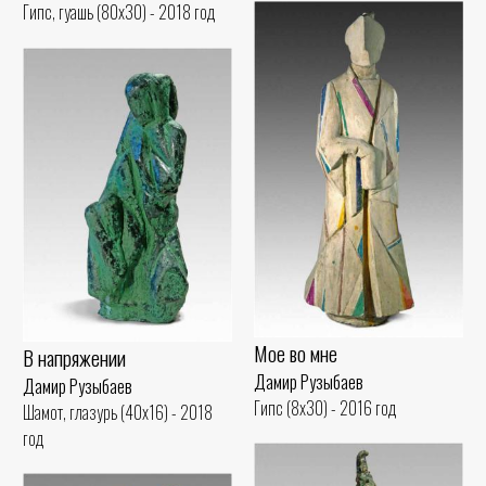
Гипс, гуашь (80x30) - 2018 год
Мое во мне
В напряжении
Дамир Рузыбаев
Дамир Рузыбаев
Гипс (8x30) - 2016 год
Шамот, глазурь (40x16) - 2018
год