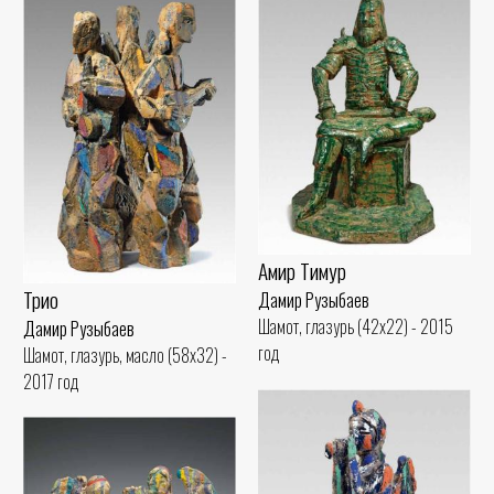
Амир Тимур
Трио
Дамир Рузыбаев
Шамот, глазурь (42x22) - 2015
Дамир Рузыбаев
год
Шамот, глазурь, масло (58x32) -
2017 год