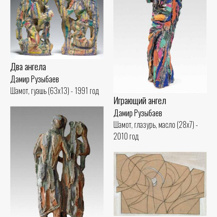
Два ангела
Дамир Рузыбаев
Шамот, гуашь (63x13) - 1991 год
Играющий ангел
Дамир Рузыбаев
Шамот, глазурь, масло (28x7) -
2010 год