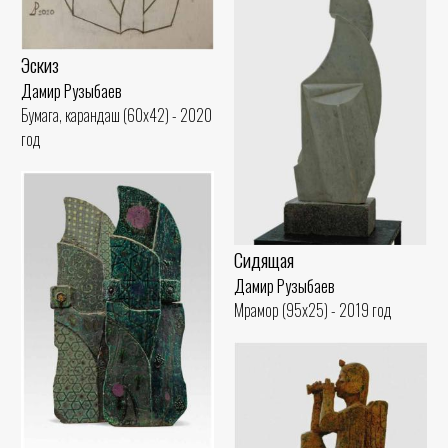
Эскиз
Дамир Рузыбаев
Бумага, карандаш (60x42) - 2020
год
Сидящая
Дамир Рузыбаев
Мрамор (95x25) - 2019 год