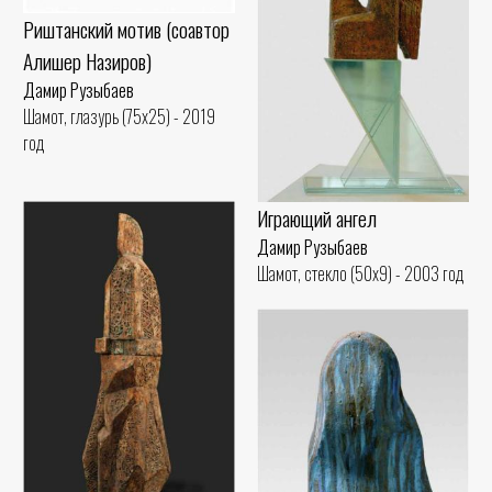
Риштанский мотив (соавтор
Алишер Назиров)
Дамир Рузыбаев
Шамот, глазурь (75x25) - 2019
год
Играющий ангел
Дамир Рузыбаев
Шамот, стекло (50x9) - 2003 год