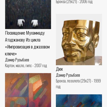
Бронза (29x21) - 2006 год
Посвящение Мухаммаду
Атаджанову Из цикла
«Импровизация в джазовом
ключе»
Дамир Рузыбаев
Картон, масло, гипс - 2007 год
Дюк
Дамир Рузыбаев
Бронза, позолота (29x27) - 1999
год