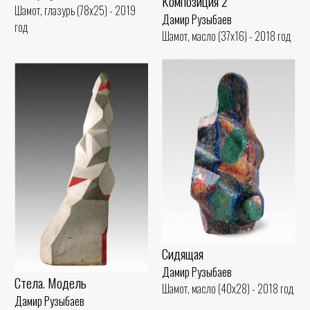
Композиция 2
Шамот, глазурь (78x25) - 2019
Дамир Рузыбаев
год
Шамот, масло (37x16) - 2018 год
Сидящая
Дамир Рузыбаев
Стела. Модель
Шамот, масло (40x28) - 2018 год
Дамир Рузыбаев