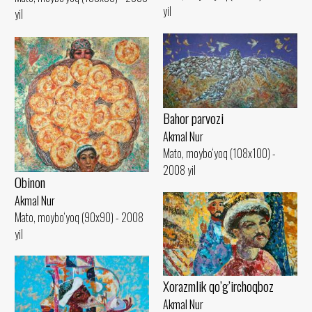
yil
yil
Bahor parvozi
Akmal Nur
Mato, moybo‘yoq (108x100) -
2008 yil
Obinon
Akmal Nur
Mato, moybo‘yoq (90x90) - 2008
yil
Xorazmlik qo’g’irchoqboz
Akmal Nur