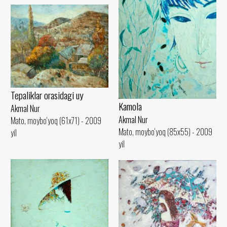
Tepaliklar orasidagi uy
Kamola
Akmal Nur
Akmal Nur
Mato, moybo‘yoq (61x71) - 2009
Mato, moybo‘yoq (85x55) - 2009
yil
yil