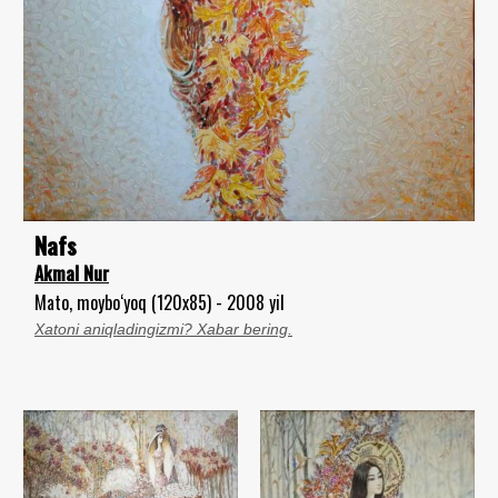
Nafs
Akmal Nur
Mato, moybo‘yoq (120x85) - 2008 yil
Xatoni aniqladingizmi? Xabar bering.