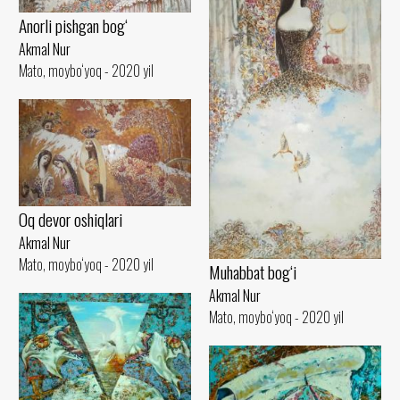
Anorli pishgan bog‘
Akmal Nur
Mato, moybo‘yoq - 2020 yil
Oq devor oshiqlari
Akmal Nur
Mato, moybo‘yoq - 2020 yil
Muhabbat bog‘i
Akmal Nur
Mato, moybo‘yoq - 2020 yil