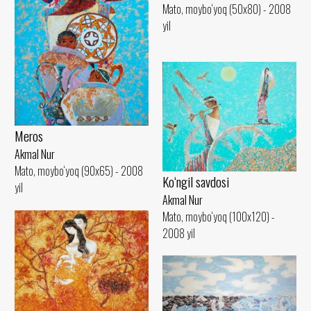
Mato, moybo‘yoq (50x80) - 2008
yil
Meros
Akmal Nur
Mato, moybo‘yoq (90x65) - 2008
Ko‘ngil savdosi
yil
Akmal Nur
Mato, moybo‘yoq (100x120) -
2008 yil