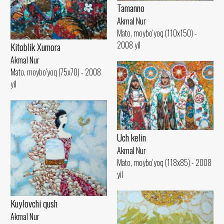
Tamanno
Akmal Nur
Mato, moybo‘yoq (110x150) -
2008 yil
Kitoblik Xumora
Akmal Nur
Mato, moybo‘yoq (75x70) - 2008
yil
Uch kelin
Akmal Nur
Mato, moybo‘yoq (118x85) - 2008
yil
Kuylovchi qush
Akmal Nur