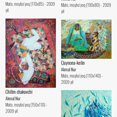
Mato, moybo‘yoq (110x85) - 2009
Mato, moybo‘yoq (190x80) - 2009
yil
yil
Qaynona-kelin
Akmal Nur
Mato, moybo‘yoq (110x140) -
2009 yil
Сhilim chakuvchi
Akmal Nur
Mato, moybo‘yoq (150x110) -
2009 yil