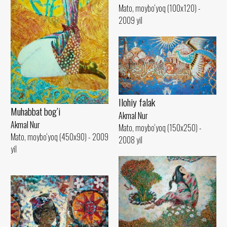
Mato, moybo‘yoq (100x120) -
2009 yil
Ilohiy falak
Muhabbat bog’i
Akmal Nur
Akmal Nur
Mato, moybo‘yoq (150x250) -
Mato, moybo‘yoq (450x90) - 2009
2008 yil
yil