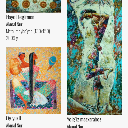
Hayot tegirmon
Akmal Nur
Mato, moybo‘yoq (130x150) -
2009 yil
Oy yuzli
Yolg‘iz masxaraboz
Akmal Nur
Akmal Nur