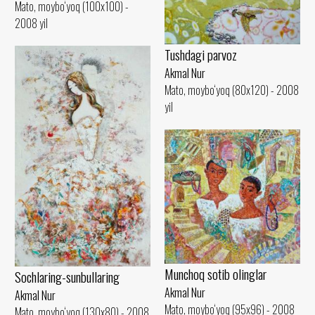
Mato, moybo‘yoq (100x100) -
2008 yil
Tushdagi parvoz
Akmal Nur
Mato, moybo‘yoq (80x120) - 2008
yil
Munchoq sotib olinglar
Sochlaring-sunbullaring
Akmal Nur
Akmal Nur
Mato, moybo‘yoq (95x96) - 2008
Mato, moybo‘yoq (130x80) - 2008