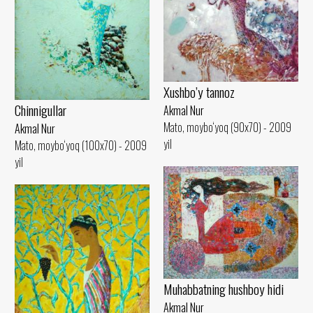
Xushbo’y tannoz
Chinnigullar
Akmal Nur
Mato, moybo‘yoq (90x70) - 2009
Akmal Nur
yil
Mato, moybo‘yoq (100x70) - 2009
yil
Muhabbatning hushboy hidi
Akmal Nur