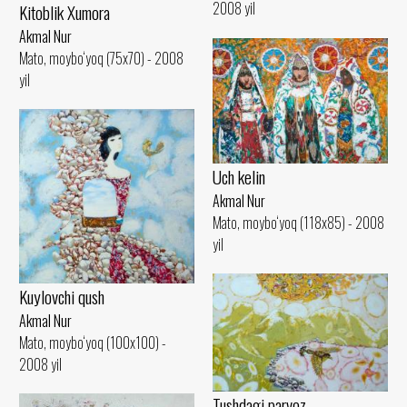
2008 yil
Kitoblik Xumora
Akmal Nur
Mato, moybo‘yoq (75x70) - 2008
yil
Uch kelin
Akmal Nur
Mato, moybo‘yoq (118x85) - 2008
yil
Kuylovchi qush
Akmal Nur
Mato, moybo‘yoq (100x100) -
2008 yil
Tushdagi parvoz