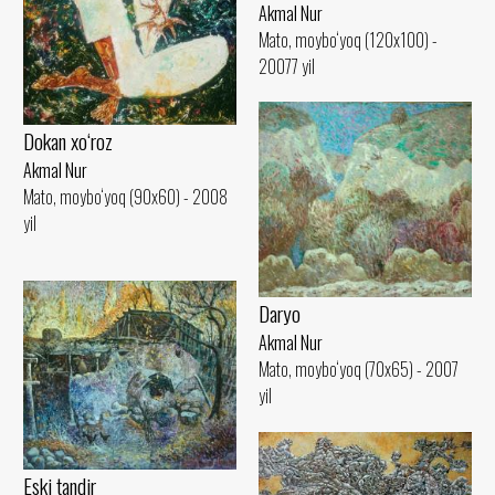
Akmal Nur
Mato, moybo‘yoq (120x100) -
20077 yil
Dokan xo‘roz
Akmal Nur
Mato, moybo‘yoq (90x60) - 2008
yil
Daryo
Akmal Nur
Mato, moybo‘yoq (70x65) - 2007
yil
Eski tandir