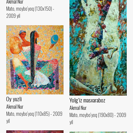
Akmal Nur
Mato, moybo‘yoq (130x150) -
2009 yil
Oy yuzli
Yolg‘iz masxaraboz
Akmal Nur
Akmal Nur
Mato, moybo‘yoq (110x85) - 2009
Mato, moybo‘yoq (190x80) - 2009
yil
yil