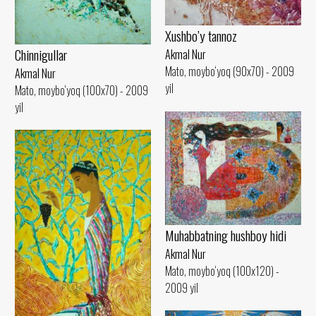
Xushbo’y tannoz
Chinnigullar
Akmal Nur
Mato, moybo‘yoq (90x70) - 2009
Akmal Nur
yil
Mato, moybo‘yoq (100x70) - 2009
yil
Muhabbatning hushboy hidi
Akmal Nur
Mato, moybo‘yoq (100x120) -
2009 yil