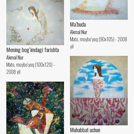
Ma’buda
Akmal Nur
Mato, moybo‘yoq (90x105) - 2008
yil
Mening bog’imdagi farishta
Akmal Nur
Mato, moybo‘yoq (100x120) -
2008 yil
Muhabbat uchun