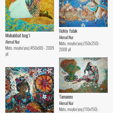
Ilohiy falak
Muhabbat bog’i
Akmal Nur
Akmal Nur
Mato, moybo‘yoq (150x250) -
Mato, moybo‘yoq (450x90) - 2009
2008 yil
yil
Tamanno
Akmal Nur
Mato, moybo‘yoq (110x150) -