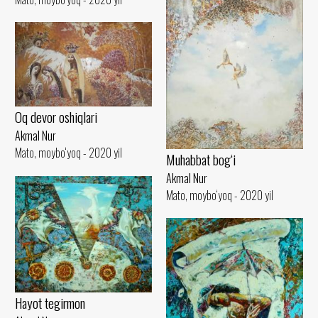
Oq devor oshiqlari
Akmal Nur
Mato, moybo‘yoq - 2020 yil
Muhabbat bog‘i
Akmal Nur
Mato, moybo‘yoq - 2020 yil
Hayot tegirmon