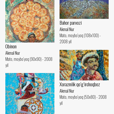
Bahor parvozi
Akmal Nur
Mato, moybo‘yoq (108x100) -
2008 yil
Obinon
Akmal Nur
Mato, moybo‘yoq (90x90) - 2008
yil
Xorazmlik qo’g’irchoqboz
Akmal Nur
Mato, moybo‘yoq (50x80) - 2008
yil