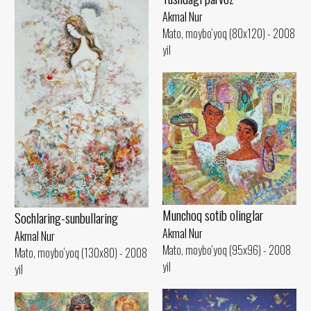
Akmal Nur
Mato, moybo‘yoq (80x120) - 2008
yil
Munchoq sotib olinglar
Sochlaring-sunbullaring
Akmal Nur
Akmal Nur
Mato, moybo‘yoq (95x96) - 2008
Mato, moybo‘yoq (130x80) - 2008
yil
yil