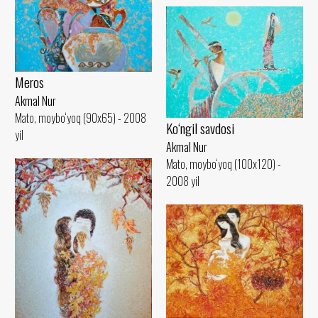
Meros
Akmal Nur
Mato, moybo‘yoq (90x65) - 2008
Ko‘ngil savdosi
yil
Akmal Nur
Mato, moybo‘yoq (100x120) -
2008 yil