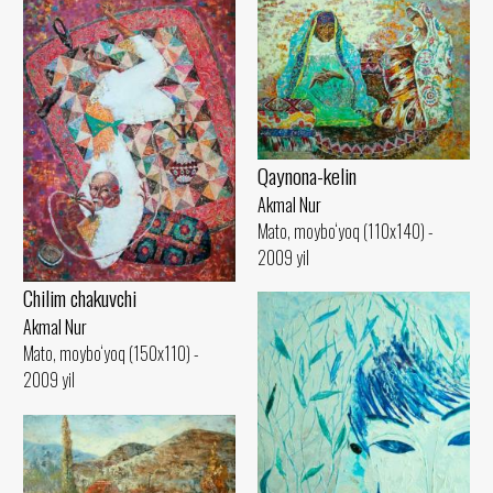
Qaynona-kelin
Akmal Nur
Mato, moybo‘yoq (110x140) -
2009 yil
Сhilim chakuvchi
Akmal Nur
Mato, moybo‘yoq (150x110) -
2009 yil