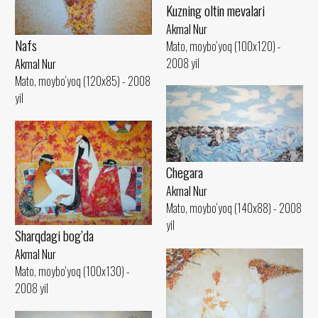
Kuzning oltin mevalari
Akmal Nur
Nafs
Mato, moybo‘yoq (100x120) -
2008 yil
Akmal Nur
Mato, moybo‘yoq (120x85) - 2008
yil
Chegara
Akmal Nur
Mato, moybo‘yoq (140x88) - 2008
yil
Sharqdagi bog’da
Akmal Nur
Mato, moybo‘yoq (100x130) -
2008 yil