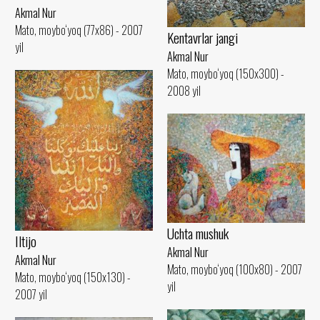
Akmal Nur
Mato, moybo‘yoq (77x86) - 2007
Kentavrlar jangi
yil
Akmal Nur
Mato, moybo‘yoq (150x300) -
2008 yil
Uchta mushuk
Iltijo
Akmal Nur
Akmal Nur
Mato, moybo‘yoq (100x80) - 2007
Mato, moybo‘yoq (150x130) -
yil
2007 yil