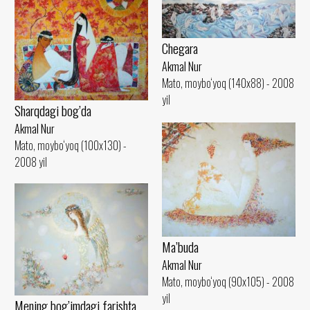
Chegara
Akmal Nur
Mato, moybo‘yoq (140x88) - 2008
yil
Sharqdagi bog’da
Akmal Nur
Mato, moybo‘yoq (100x130) -
2008 yil
Ma’buda
Akmal Nur
Mato, moybo‘yoq (90x105) - 2008
yil
Mening bog’imdagi farishta