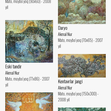
Mato, moybo‘yoq (90x60) - 2008
yil
Daryo
Akmal Nur
Mato, moybo‘yoq (70x65) - 2007
yil
Eski tandir
Akmal Nur
Mato, moybo‘yoq (77x86) - 2007
Kentavrlar jangi
yil
Akmal Nur
Mato, moybo‘yoq (150x300) -
2008 yil