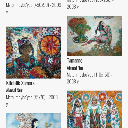
Mato, moybo‘yoq (450x90) - 2009
2008 yil
yil
Tamanno
Akmal Nur
Mato, moybo‘yoq (110x150) -
2008 yil
Kitoblik Xumora
Akmal Nur
Mato, moybo‘yoq (75x70) - 2008
yil