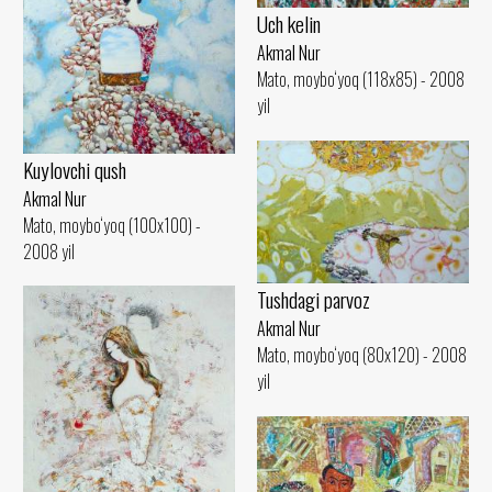
Uch kelin
Akmal Nur
Mato, moybo‘yoq (118x85) - 2008
yil
Kuylovchi qush
Akmal Nur
Mato, moybo‘yoq (100x100) -
2008 yil
Tushdagi parvoz
Akmal Nur
Mato, moybo‘yoq (80x120) - 2008
yil