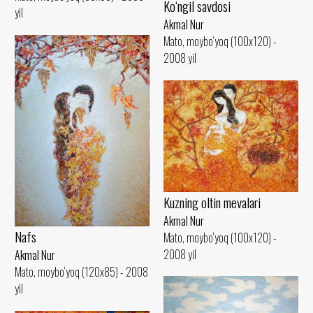
Ko‘ngil savdosi
yil
Akmal Nur
Mato, moybo‘yoq (100x120) -
2008 yil
Kuzning oltin mevalari
Akmal Nur
Nafs
Mato, moybo‘yoq (100x120) -
2008 yil
Akmal Nur
Mato, moybo‘yoq (120x85) - 2008
yil