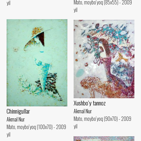
Mato, moybo‘yoq (85x55) - 2009
yil
yil
Xushbo’y tannoz
Chinnigullar
Akmal Nur
Mato, moybo‘yoq (90x70) - 2009
Akmal Nur
yil
Mato, moybo‘yoq (100x70) - 2009
yil