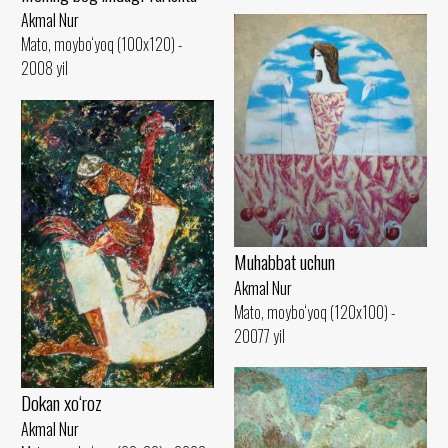
Akmal Nur
Mato, moybo‘yoq (100x120) -
2008 yil
Muhabbat uchun
Akmal Nur
Mato, moybo‘yoq (120x100) -
20077 yil
Dokan xo‘roz
Akmal Nur