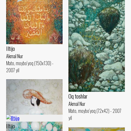
Iltijo
Akmal Nur
Mato, moybo‘yoq (150x130) -
2007 yil
Oq toshlar
Akmal Nur
Mato, moybo‘yoq (72x42) - 2007
yil
Iltijo