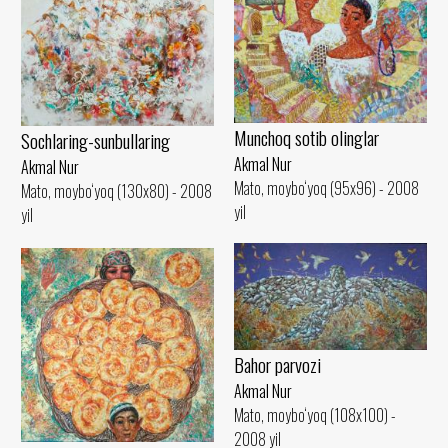
Munchoq sotib olinglar
Sochlaring-sunbullaring
Akmal Nur
Akmal Nur
Mato, moybo‘yoq (95x96) - 2008
Mato, moybo‘yoq (130x80) - 2008
yil
yil
Bahor parvozi
Akmal Nur
Mato, moybo‘yoq (108x100) -
2008 yil