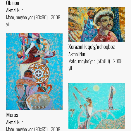
Obinon
Akmal Nur
Mato, moybo‘yoq (90x90) - 2008
yil
Xorazmlik qo’g’irchoqboz
Akmal Nur
Mato, moybo‘yoq (50x80) - 2008
yil
Meros
Akmal Nur
Mato, moybo‘yoq (90x65) - 2008