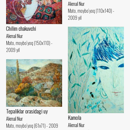
Akmal Nur
Mato, moybo‘yoq (110x140) -
2009 yil
Сhilim chakuvchi
Akmal Nur
Mato, moybo‘yoq (150x110) -
2009 yil
Tepaliklar orasidagi uy
Kamola
Akmal Nur
Akmal Nur
Mato, moybo‘yoq (61x71) - 2009