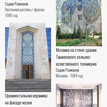
Садик Рахманов
Настенная роспись / фреска -
1986 год
Мозаика на стене здания
Ташкенского сельско-
хозяственного техникума
Садик Рахманов
Мозаика - 1984 год
Орнаментальная керамика
на фасаде музея