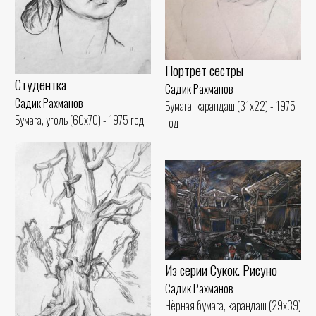
Портрет сестры
Студентка
Садик Рахманов
Садик Рахманов
Бумага, карандаш (31x22) - 1975
Бумага, уголь (60x70) - 1975 год
год
Из серии Сукок. Рисуно
Садик Рахманов
Чёрная бумага, карандаш (29x39)