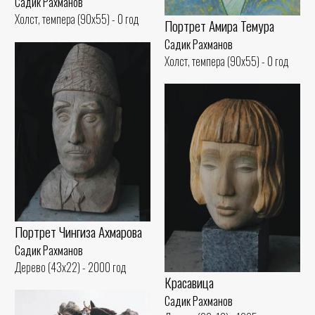
Садик Рахманов
Холст, темпера (90x55) - 0 год
Портрет Амира Темура
Садик Рахманов
Холст, темпера (90x55) - 0 год
Портрет Чингиза Ахмарова
Садик Рахманов
Дерево (43x22) - 2000 год
Красавица
Садик Рахманов