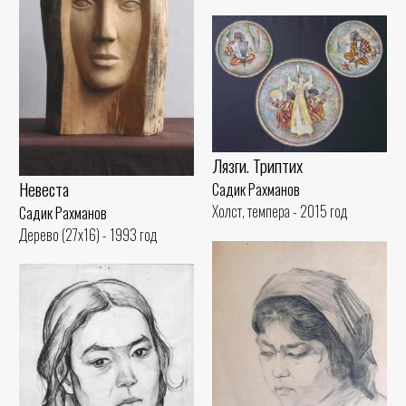
Лязги. Триптих
Невеста
Садик Рахманов
Холст, темпера - 2015 год
Садик Рахманов
Дерево (27x16) - 1993 год