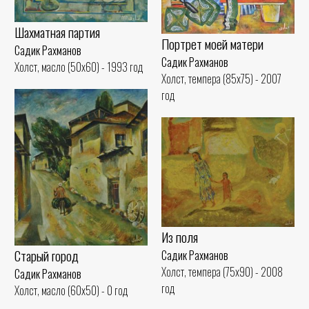
Шахматная партия
Портрет моей матери
Садик Рахманов
Садик Рахманов
Холст, масло (50x60) - 1993 год
Холст, темпера (85x75) - 2007
год
Из поля
Старый город
Садик Рахманов
Холст, темпера (75x90) - 2008
Садик Рахманов
год
Холст, масло (60x50) - 0 год