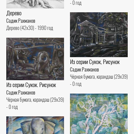
- 0 год
Дерево
Садик Рахманов
Дерево (42x30) - 1990 год
Из серии Сукок, Рисунок
Садик Рахманов
Чёрная бумага, карандаш (29x39)
Из серии Сукок. Рисунок
- 0 год
Садик Рахманов
Чёрная бумага, карандаш (29x39)
- 0 год