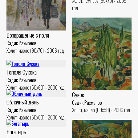
Холст, темпера (65x70) - 2009
год
Возвращение с поля
Садик Рахманов
Холст, масло (90x70) - 2006 год
Тополя Сукока
Садик Рахманов
Холст, масло (50x60) - 2000 год
Сукок
Облачный день
Садик Рахманов
Холст, масло (60x50) - 2006 год
Садик Рахманов
Холст, масло (50x60) - 2000 год
Богатырь