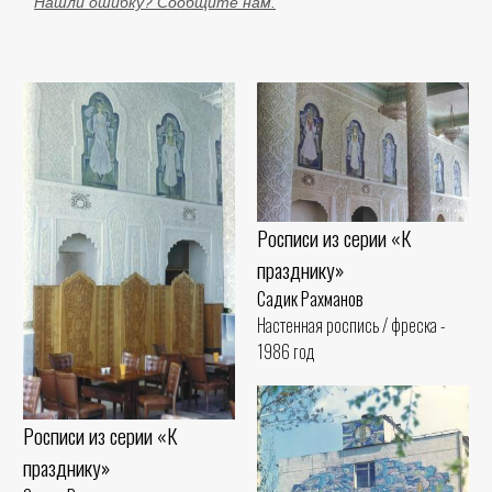
Нашли ошибку? Сообщите нам.
Росписи из серии «К
празднику»
Садик Рахманов
Настенная роспись / фреска -
1986 год
Росписи из серии «К
празднику»