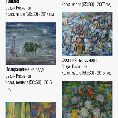
Тишина
Холст, масло (65x90) - 2007 год
Садик Рахманов
Холст, масло (50x60) - 2017 год
Осенний натюрморт
Садик Рахманов
Возвращение из сада
Холст, масло (50x60) - 2015 год
Садик Рахманов
Холст, темпера (50x60) - 2015
год