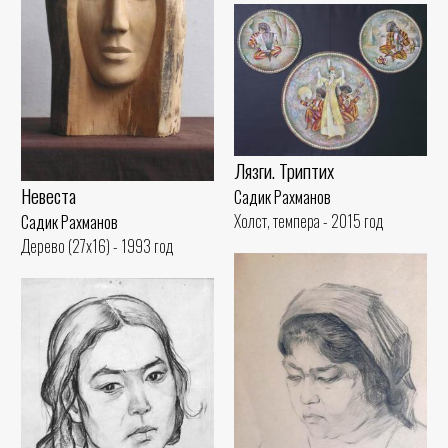
Лязги. Триптих
Невеста
Садик Рахманов
Холст, темпера - 2015 год
Садик Рахманов
Дерево (27x16) - 1993 год