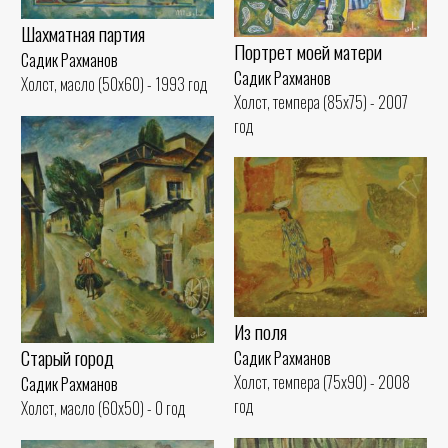
Шахматная партия
Портрет моей матери
Садик Рахманов
Садик Рахманов
Холст, масло (50x60) - 1993 год
Холст, темпера (85x75) - 2007
год
Из поля
Старый город
Садик Рахманов
Холст, темпера (75x90) - 2008
Садик Рахманов
год
Холст, масло (60x50) - 0 год