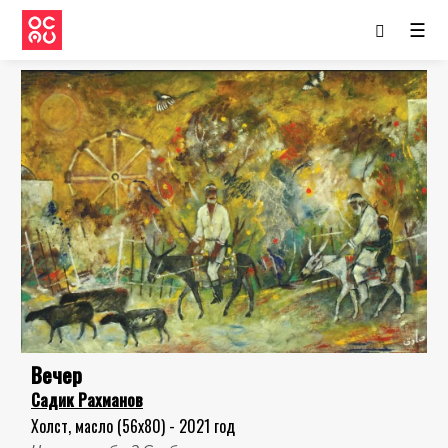
☰
Вечер
Садик Рахманов
Холст, масло (56x80) - 2021 год