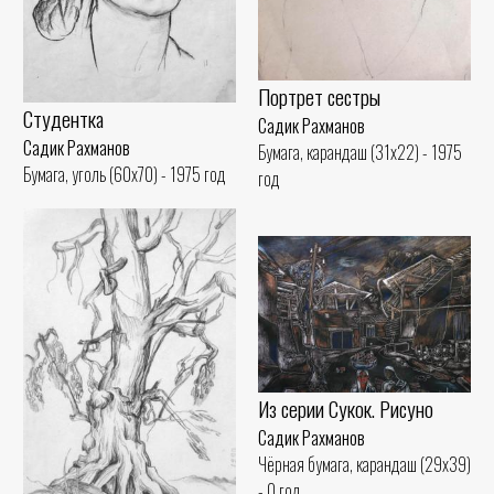
Портрет сестры
Студентка
Садик Рахманов
Садик Рахманов
Бумага, карандаш (31x22) - 1975
Бумага, уголь (60x70) - 1975 год
год
Из серии Сукок. Рисуно
Садик Рахманов
Чёрная бумага, карандаш (29x39)
- 0 год