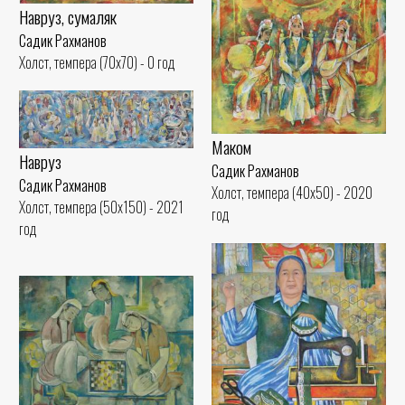
Навруз, сумаляк
Садик Рахманов
Холст, темпера (70x70) - 0 год
Маком
Навруз
Садик Рахманов
Садик Рахманов
Холст, темпера (40x50) - 2020
Холст, темпера (50x150) - 2021
год
год