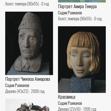
Холст, темпера (90x55) - 0 год
Портрет Амира Темура
Садик Рахманов
Холст, темпера (90x55) - 0 год
Портрет Чингиза Ахмарова
Садик Рахманов
Дерево (43x22) - 2000 год
Красавица
Садик Рахманов
Дерево (22x16) - 1995 год