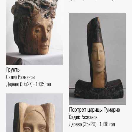
Грусть
Садик Рахманов
Дерево (37x27) - 1995 год
Портрет царицы Тумарис
Садик Рахманов
Дерево (35x20) - 1998 год