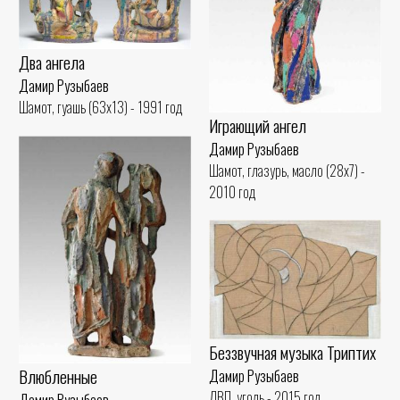
Два ангела
Дамир Рузыбаев
Шамот, гуашь (63x13) - 1991 год
Играющий ангел
Дамир Рузыбаев
Шамот, глазурь, масло (28x7) -
2010 год
Беззвучная музыка Триптих
Влюбленные
Дамир Рузыбаев
ДВП, уголь - 2015 год