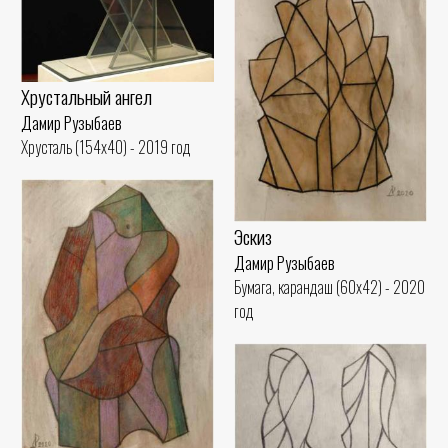
Хрустальный ангел
Дамир Рузыбаев
Хрусталь (154x40) - 2019 год
Эскиз
Дамир Рузыбаев
Бумага, карандаш (60x42) - 2020
год