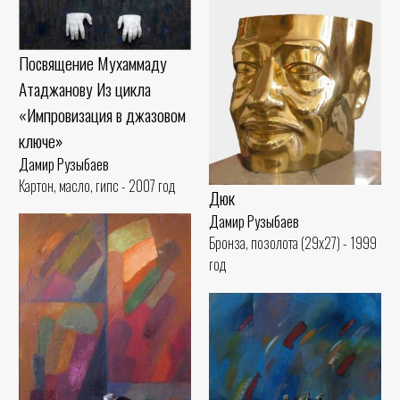
Посвящение Мухаммаду
Атаджанову Из цикла
«Импровизация в джазовом
ключе»
Дамир Рузыбаев
Картон, масло, гипс - 2007 год
Дюк
Дамир Рузыбаев
Бронза, позолота (29x27) - 1999
год