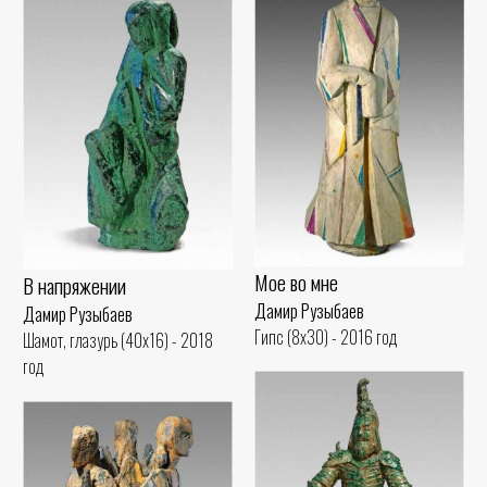
Мое во мне
В напряжении
Дамир Рузыбаев
Дамир Рузыбаев
Гипс (8x30) - 2016 год
Шамот, глазурь (40x16) - 2018
год