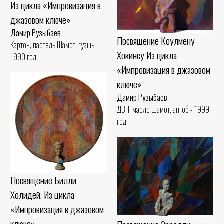
Из цикла «Импровизация в
джазовом ключе»
Дамир Рузыбаев
Посвящение Коулмену
Картон, пастель Шамот, гуашь -
Хокинсу Из цикла
1990 год
«Импровизация в джазовом
ключе»
Дамир Рузыбаев
ДВП, масло Шамот, ангоб - 1999
год
Посвящение Билли
Холидей. Из цикла
«Импровизация в джазовом
ключе»