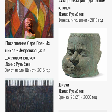
«Импровизация в джазовом
ключе»
Дамир Рузыбаев
Фанера, гипс, шамот - 2010 год
Посвящение Саре Воэн Из
цикла «Импровизация в
джазовом ключе»
Дамир Рузыбаев
Холст, масло. Шамот - 2015 год
Диззи
Дамир Рузыбаев
Бронза (29x21) - 2006 год