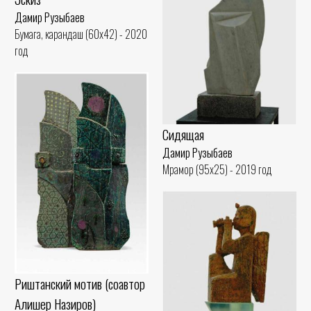
Дамир Рузыбаев
Бумага, карандаш (60x42) - 2020
год
Сидящая
Дамир Рузыбаев
Мрамор (95x25) - 2019 год
Риштанский мотив (соавтор
Алишер Назиров)