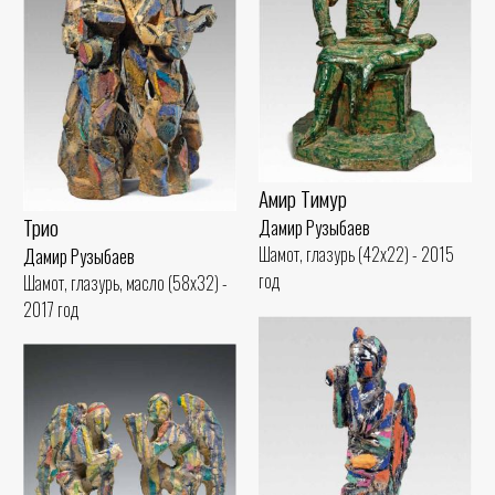
Амир Тимур
Трио
Дамир Рузыбаев
Шамот, глазурь (42x22) - 2015
Дамир Рузыбаев
год
Шамот, глазурь, масло (58x32) -
2017 год