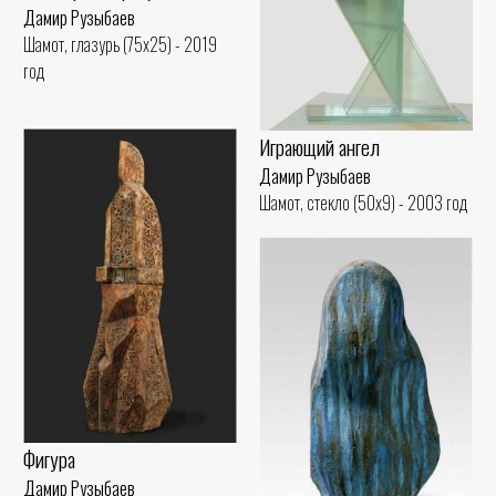
Дамир Рузыбаев
Шамот, глазурь (75x25) - 2019
год
Играющий ангел
Дамир Рузыбаев
Шамот, стекло (50x9) - 2003 год
Фигура
Дамир Рузыбаев