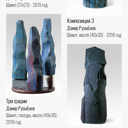
Шамот (77x23) - 2019 год
Композиция 3
Дамир Рузыбаев
Шамот, масло (40x30) - 2018 год
Три грации
Дамир Рузыбаев
Шамот, глазурь, масло (49x30) -
2018 год