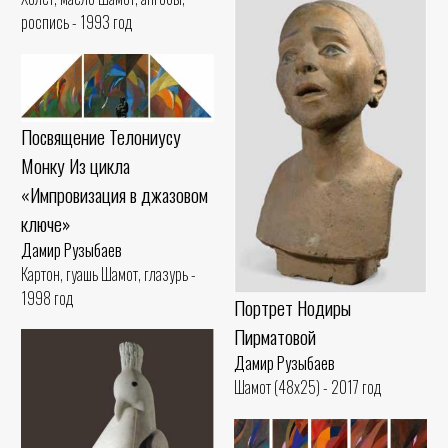
роспись - 1993 год
Посвящение Телониусу
Монку Из цикла
«Импровизация в джазовом
ключе»
Дамир Рузыбаев
Картон, гуашь Шамот, глазурь -
1998 год
Портрет Нодиры
Пирматовой
Дамир Рузыбаев
Шамот (48x25) - 2017 год