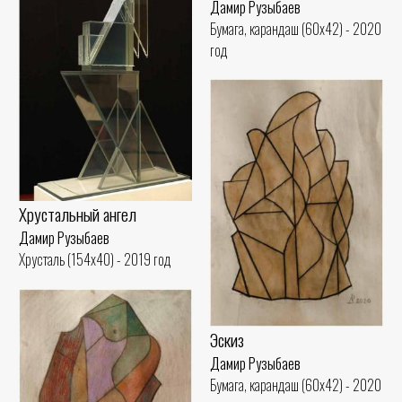
Дамир Рузыбаев
Бумага, карандаш (60x42) - 2020
год
Хрустальный ангел
Дамир Рузыбаев
Хрусталь (154x40) - 2019 год
Эскиз
Дамир Рузыбаев
Бумага, карандаш (60x42) - 2020