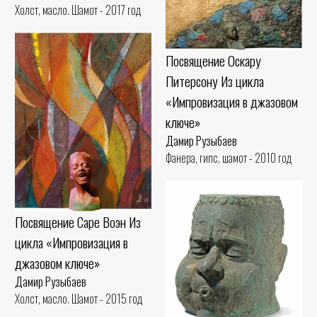
Холст, масло. Шамот - 2017 год
Посвящение Оскару
Питерсону Из цикла
«Импровизация в джазовом
ключе»
Дамир Рузыбаев
Фанера, гипс, шамот - 2010 год
Посвящение Саре Воэн Из
цикла «Импровизация в
джазовом ключе»
Дамир Рузыбаев
Холст, масло. Шамот - 2015 год