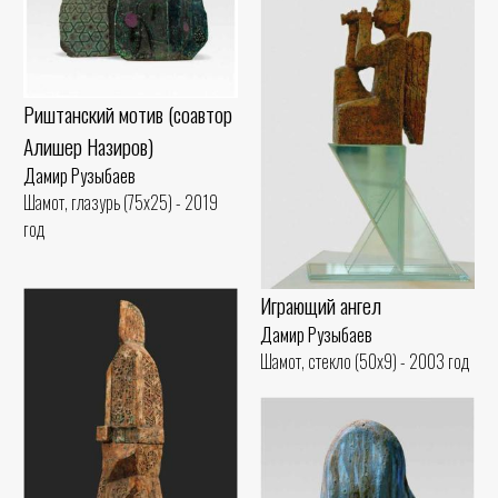
Риштанский мотив (соавтор
Алишер Назиров)
Дамир Рузыбаев
Шамот, глазурь (75x25) - 2019
год
Играющий ангел
Дамир Рузыбаев
Шамот, стекло (50x9) - 2003 год