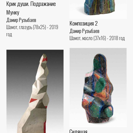
Крик души. Подражание
Мунку
Дамир Рузыбаев
Композиция 2
Шамот, глазурь (78x25) - 2019
Дамир Рузыбаев
год
Шамот, масло (37x16) - 2018 год
Сидящая