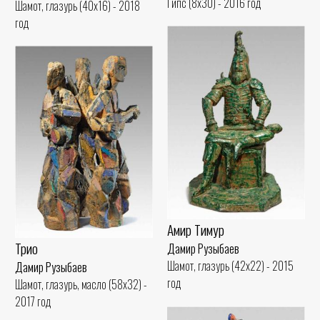
Гипс (8x30) - 2016 год
Шамот, глазурь (40x16) - 2018
год
Амир Тимур
Трио
Дамир Рузыбаев
Шамот, глазурь (42x22) - 2015
Дамир Рузыбаев
год
Шамот, глазурь, масло (58x32) -
2017 год