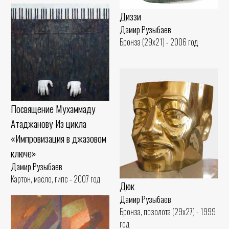
Диззи
Дамир Рузыбаев
Бронза (29x21) - 2006 год
Посвящение Мухаммаду
Атаджанову Из цикла
«Импровизация в джазовом
ключе»
Дамир Рузыбаев
Картон, масло, гипс - 2007 год
Дюк
Дамир Рузыбаев
Бронза, позолота (29x27) - 1999
год