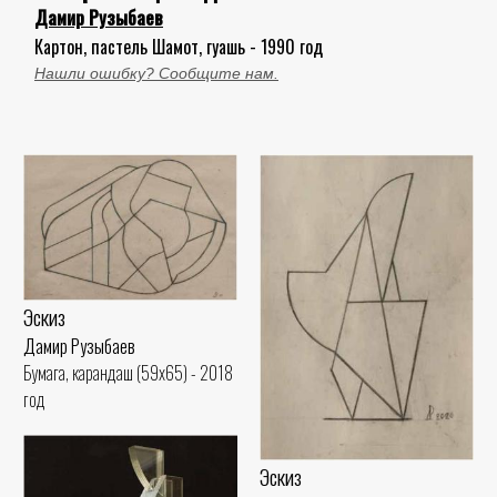
Дамир Рузыбаев
Картон, пастель Шамот, гуашь - 1990 год
Нашли ошибку? Сообщите нам.
Эскиз
Дамир Рузыбаев
Бумага, карандаш (59x65) - 2018
год
Эскиз