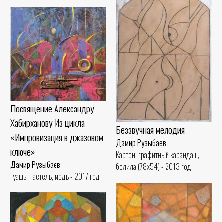
Посвящение Александру
Хабирханову Из цикла
Беззвучная мелодия
«Импровизация в джазовом
Дамир Рузыбаев
ключе»
Картон, графитный карандаш,
Дамир Рузыбаев
белила (78x54) - 2013 год
Гуашь, пастель, медь - 2017 год