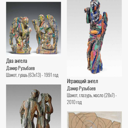
Два ангела
Дамир Рузыбаев
Шамот, гуашь (63x13) - 1991 год
Играющий ангел
Дамир Рузыбаев
Шамот, глазурь, масло (28x7) -
2010 год