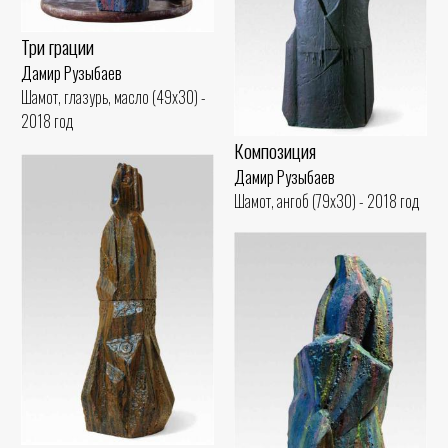
Три грации
Дамир Рузыбаев
Шамот, глазурь, масло (49x30) -
2018 год
Композиция
Дамир Рузыбаев
Шамот, ангоб (79x30) - 2018 год