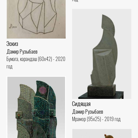
Эскиз
Дамир Рузыбаев
Бумага, карандаш (60x42) - 2020
год
Сидящая
Дамир Рузыбаев
Мрамор (95x25) - 2019 год