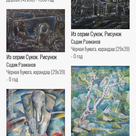
Из серии Сукок, Рисунок
Садик Рахманов
Чёрная бумага, карандаш (29x39)
Из серии Сукок. Рисунок
- 0 год
Садик Рахманов
Чёрная бумага, карандаш (29x39)
- 0 год