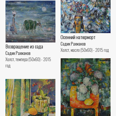
Осенний натюрморт
Садик Рахманов
Возвращение из сада
Холст, масло (50x60) - 2015 год
Садик Рахманов
Холст, темпера (50x60) - 2015
год