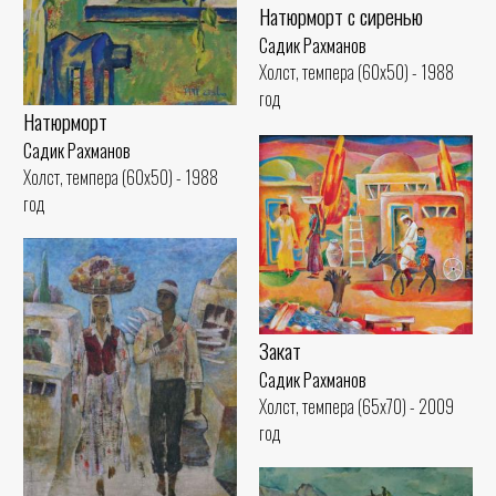
Натюрморт с сиренью
Садик Рахманов
Холст, темпера (60x50) - 1988
год
Натюрморт
Садик Рахманов
Холст, темпера (60x50) - 1988
год
Закат
Садик Рахманов
Холст, темпера (65x70) - 2009
год