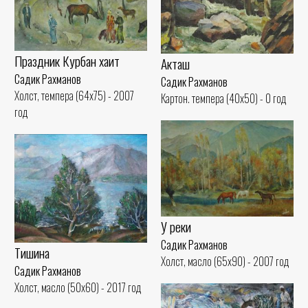
Праздник Курбан хаит
Акташ
Садик Рахманов
Садик Рахманов
Холст, темпера (64x75) - 2007
Картон. темпера (40x50) - 0 год
год
У реки
Садик Рахманов
Тишина
Холст, масло (65x90) - 2007 год
Садик Рахманов
Холст, масло (50x60) - 2017 год