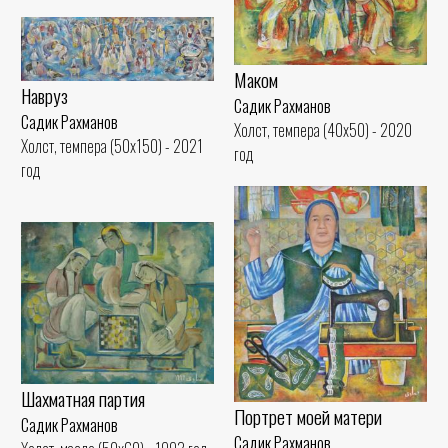
Маком
Навруз
Садик Рахманов
Садик Рахманов
Холст, темпера (40x50) - 2020
Холст, темпера (50x150) - 2021
год
год
Шахматная партия
Портрет моей матери
Садик Рахманов
Садик Рахманов