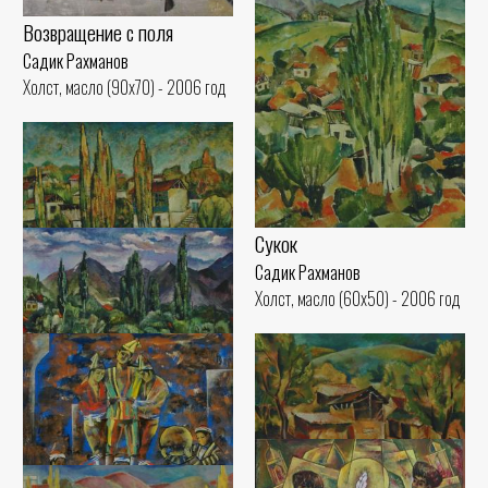
Возвращение с поля
Садик Рахманов
Холст, масло (90x70) - 2006 год
Сукок
Садик Рахманов
Холст, масло (60x50) - 2006 год
Тополя Сукока
Садик Рахманов
Холст, масло (50x60) - 2000 год
Облачный день
Садик Рахманов
Холст, масло (50x60) - 2000 год