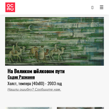
☰
На Великом шёлковом пути
Садик Рахманов
Холст, темпера (40x80) - 2003 год
Нашли ошибку? Сообщите нам.