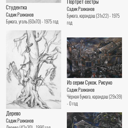
Портрет сестры
Студентка
Садик Рахманов
Садик Рахманов
Бумага, карандаш (31x22) - 1975
Бумага, уголь (60x70) - 1975 год
год
Из серии Сукок. Рисуно
Садик Рахманов
Чёрная бумага, карандаш (29x39)
- 0 год
Дерево
Садик Рахманов
Дерево (42x30) - 1990 год