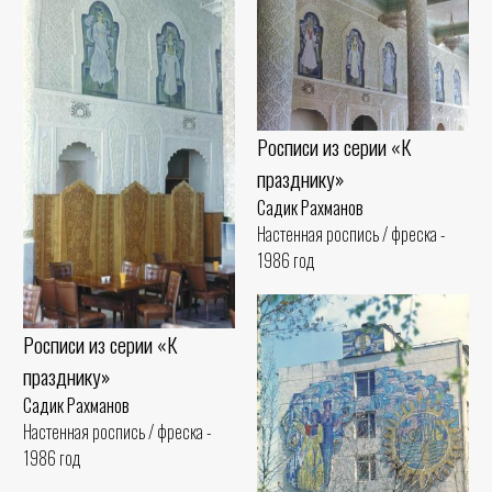
Росписи из серии «К
празднику»
Садик Рахманов
Настенная роспись / фреска -
1986 год
Росписи из серии «К
празднику»
Садик Рахманов
Настенная роспись / фреска -
1986 год