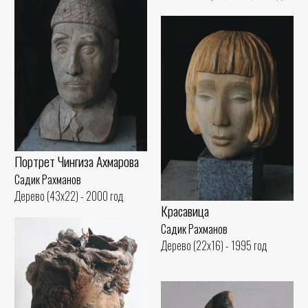
Портрет Чингиза Ахмарова
Садик Рахманов
Дерево (43x22) - 2000 год
Красавица
Садик Рахманов
Дерево (22x16) - 1995 год