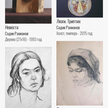
Лязги. Триптих
Невеста
Садик Рахманов
Холст, темпера - 2015 год
Садик Рахманов
Дерево (27x16) - 1993 год