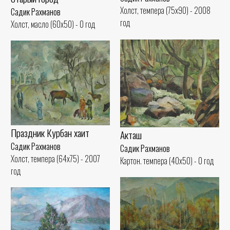
Холст, темпера (75x90) - 2008
Садик Рахманов
год
Холст, масло (60x50) - 0 год
Праздник Курбан хаит
Акташ
Садик Рахманов
Садик Рахманов
Холст, темпера (64x75) - 2007
Картон. темпера (40x50) - 0 год
год