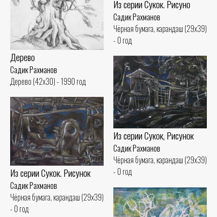
Из серии Сукок. Рисуно
Садик Рахманов
Чёрная бумага, карандаш (29x39)
- 0 год
Дерево
Садик Рахманов
Дерево (42x30) - 1990 год
Из серии Сукок, Рисунок
Садик Рахманов
Чёрная бумага, карандаш (29x39)
Из серии Сукок. Рисунок
- 0 год
Садик Рахманов
Чёрная бумага, карандаш (29x39)
- 0 год