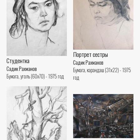
Портрет сестры
Студентка
Садик Рахманов
Садик Рахманов
Бумага, карандаш (31x22) - 1975
Бумага, уголь (60x70) - 1975 год
год