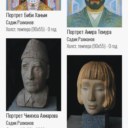
Портрет Биби Ханым
Садик Рахманов
Холст, темпера (90x55) - 0 год
Портрет Амира Темура
Садик Рахманов
Холст, темпера (90x55) - 0 год
Портрет Чингиза Ахмарова
Садик Рахманов