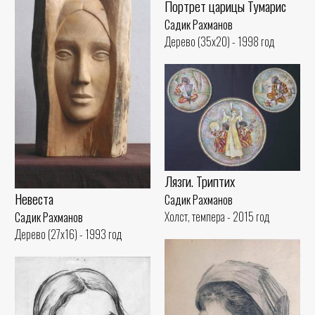
Портрет царицы Тумарис
Садик Рахманов
Дерево (35x20) - 1998 год
Лязги. Триптих
Невеста
Садик Рахманов
Холст, темпера - 2015 год
Садик Рахманов
Дерево (27x16) - 1993 год