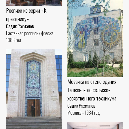
Росписи из серии «К
празднику»
Садик Рахманов
Настенная роспись / фреска -
1986 год
Мозаика на стене здания
Ташкенского сельско-
хозяственного техникума
Садик Рахманов
Мозаика - 1984 год