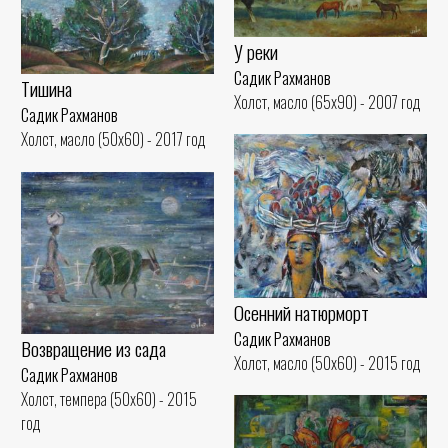
У реки
Садик Рахманов
Тишина
Холст, масло (65x90) - 2007 год
Садик Рахманов
Холст, масло (50x60) - 2017 год
Осенний натюрморт
Садик Рахманов
Возвращение из сада
Холст, масло (50x60) - 2015 год
Садик Рахманов
Холст, темпера (50x60) - 2015
год