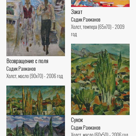
Закат
Садик Рахманов
Холст, темпера (65x70) - 2009
год
Возвращение с поля
Садик Рахманов
Холст, масло (90x70) - 2006 год
Сукок
Садик Рахманов
Холст, масло (60x50) - 2006 год