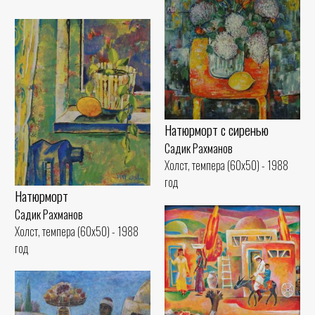
Натюрморт с сиренью
Садик Рахманов
Холст, темпера (60x50) - 1988
год
Натюрморт
Садик Рахманов
Холст, темпера (60x50) - 1988
год