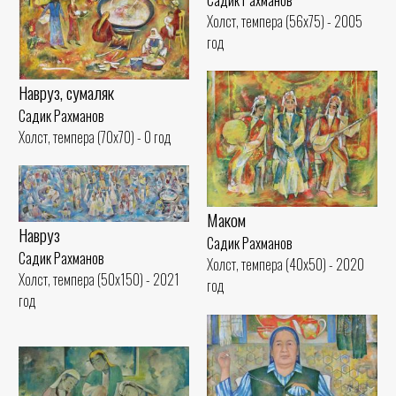
Садик Рахманов
Холст, темпера (56x75) - 2005
год
Навруз, сумаляк
Садик Рахманов
Холст, темпера (70x70) - 0 год
Маком
Навруз
Садик Рахманов
Садик Рахманов
Холст, темпера (40x50) - 2020
Холст, темпера (50x150) - 2021
год
год