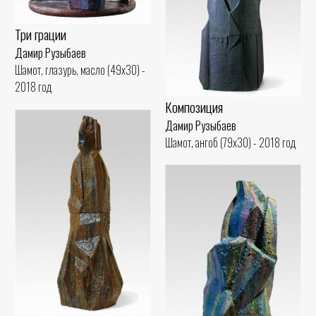
Три грации
Дамир Рузыбаев
Шамот, глазурь, масло (49x30) -
2018 год
Композиция
Дамир Рузыбаев
Шамот, ангоб (79x30) - 2018 год