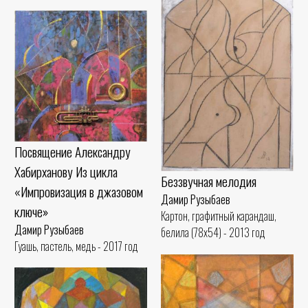
Посвящение Александру
Хабирханову Из цикла
Беззвучная мелодия
«Импровизация в джазовом
Дамир Рузыбаев
ключе»
Картон, графитный карандаш,
Дамир Рузыбаев
белила (78x54) - 2013 год
Гуашь, пастель, медь - 2017 год