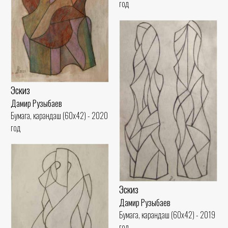
год
Эскиз
Дамир Рузыбаев
Бумага, карандаш (60x42) - 2020
год
Эскиз
Дамир Рузыбаев
Бумага, карандаш (60x42) - 2019
год