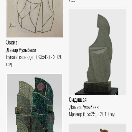
Эскиз
Дамир Рузыбаев
Бумага, карандаш (60x42) - 2020
год
Сидящая
Дамир Рузыбаев
Мрамор (95x25) - 2019 год