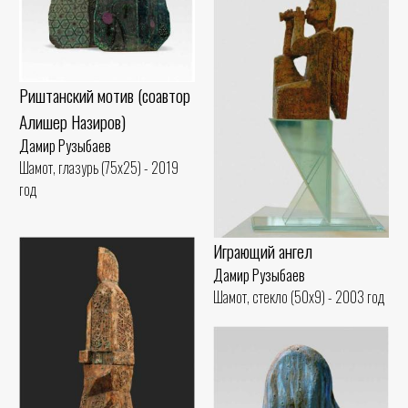
Риштанский мотив (соавтор
Алишер Назиров)
Дамир Рузыбаев
Шамот, глазурь (75x25) - 2019
год
Играющий ангел
Дамир Рузыбаев
Шамот, стекло (50x9) - 2003 год