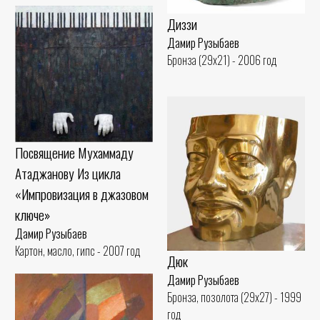
Диззи
Дамир Рузыбаев
Бронза (29x21) - 2006 год
Посвящение Мухаммаду
Атаджанову Из цикла
«Импровизация в джазовом
ключе»
Дамир Рузыбаев
Картон, масло, гипс - 2007 год
Дюк
Дамир Рузыбаев
Бронза, позолота (29x27) - 1999
год