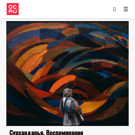
☰
Сурхандарья. Воспоминание