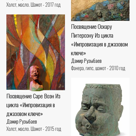
Холст, масло. Шамот - 2017 год
Посвящение Оскару
Питерсону Из цикла
«Импровизация в джазовом
ключе»
Дамир Рузыбаев
Фанера, гипс, шамот - 2010 год
Посвящение Саре Воэн Из
цикла «Импровизация в
джазовом ключе»
Дамир Рузыбаев
Холст, масло. Шамот - 2015 год