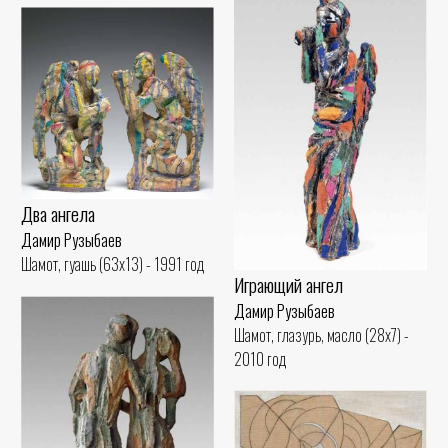
Два ангела
Дамир Рузыбаев
Шамот, гуашь (63x13) - 1991 год
Играющий ангел
Дамир Рузыбаев
Шамот, глазурь, масло (28x7) -
2010 год