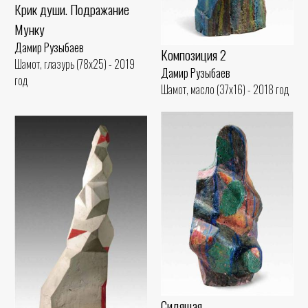
Крик души. Подражание
Мунку
Дамир Рузыбаев
Композиция 2
Шамот, глазурь (78x25) - 2019
Дамир Рузыбаев
год
Шамот, масло (37x16) - 2018 год
Сидящая