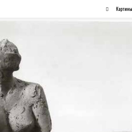
Картин