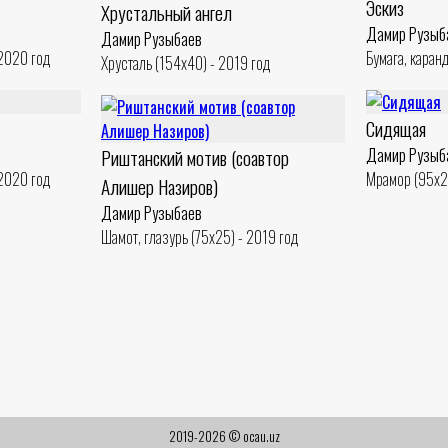
Эскиз
Хрустальный ангел
Дамир Рузыб
Дамир Рузыбаев
 2020 год
Бумага, каран
Хрусталь (154x40) - 2019 год
Сидящая
Риштанский мотив (соавтор
Дамир Рузыб
 2020 год
Мрамор (95x2
Алишер Назиров)
Дамир Рузыбаев
Шамот, глазурь (75x25) - 2019 год
2019-2026 © ocau.uz