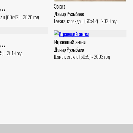
Эскиз
аев
Дамир Рузыбаев
даш (60x42) - 2020 год
Бумага, карандаш (60x42) - 2020 год
Играющий ангел
аев
Дамир Рузыбаев
5) - 2019 год
Шамот, стекло (50x9) - 2003 год