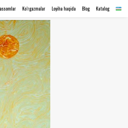
assomlar
Ko‘rgazmalar
Loyiha haqida
Blog
Katalog