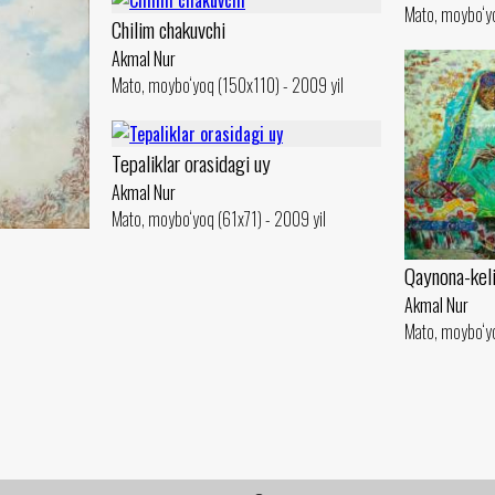
Mato, moybo‘y
Сhilim chakuvchi
Akmal Nur
Mato, moybo‘yoq (150x110) - 2009 yil
Tepaliklar orasidagi uy
Akmal Nur
Mato, moybo‘yoq (61x71) - 2009 yil
Qaynona-kel
Akmal Nur
Mato, moybo‘yo