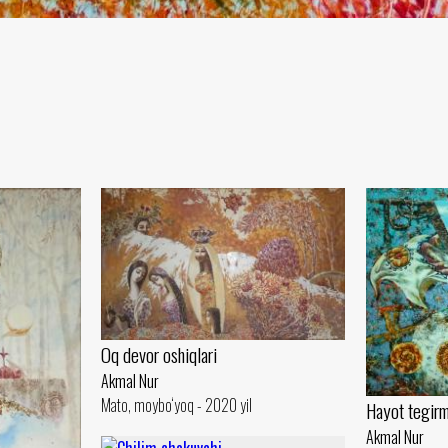
Oq devor oshiqlari
Akmal Nur
Mato, moybo‘yoq - 2020 yil
Hayot tegir
Akmal Nur