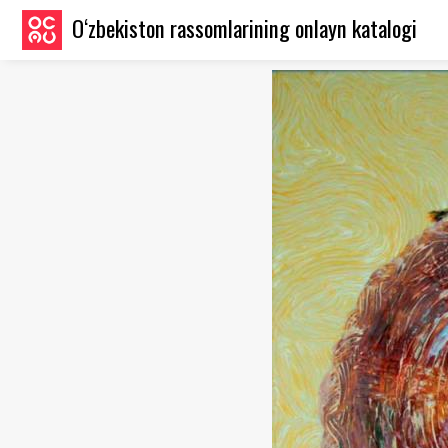
O‘zbekiston rassomlarining onlayn katalogi