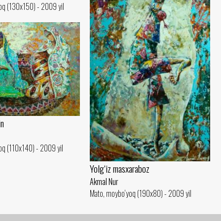
oq (130x150) - 2009 yil
in
q (110x140) - 2009 yil
Yolg‘iz masxaraboz
Akmal Nur
Mato, moybo‘yoq (190x80) - 2009 yil